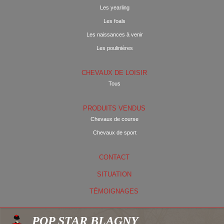
Les yearling
Les foals
Les naissances à venir
Les poulinières
CHEVAUX DE LOISIR
Tous
PRODUITS VENDUS
Chevaux de course
Chevaux de sport
CONTACT
SITUATION
TÉMOIGNAGES
POP STAR BLAGNY