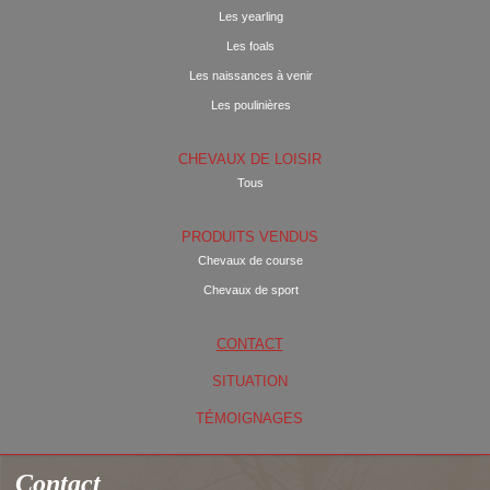
Les yearling
Les foals
Les naissances à venir
Les poulinières
CHEVAUX DE LOISIR
Tous
PRODUITS VENDUS
Chevaux de course
Chevaux de sport
CONTACT
SITUATION
TÉMOIGNAGES
Contact