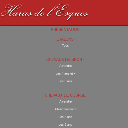
Haras de l'Esques
PRÉSENTATION
ETALONS
Tous
CHEVAUX DE SPORT
A vendre
Les 4 ans et +
Les 3 ans
CHEVAUX DE COURSE
A vendre
A l'entrainement
Les 3 ans
Les 2 ans