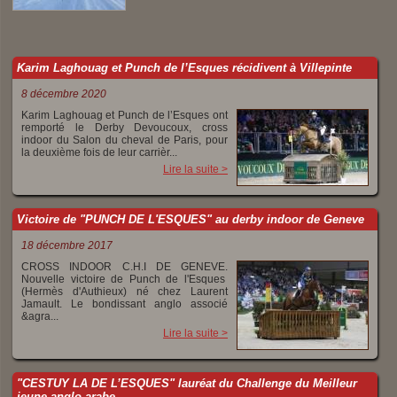
Karim Laghouag et Punch de l’Esques récidivent à Villepinte
8 décembre 2020
Karim Laghouag et Punch de l’Esques ont
remporté le Derby Devoucoux, cross
indoor du Salon du cheval de Paris, pour
la deuxième fois de leur carrièr...
Lire la suite >
Victoire de "PUNCH DE L'ESQUES" au derby indoor de Geneve
18 décembre 2017
CROSS INDOOR C.H.I DE GENEVE.
Nouvelle victoire de Punch de l'Esques
(Hermès d'Authieux) né chez Laurent
Jamault. Le bondissant anglo associé
&agra...
Lire la suite >
"CESTUY LA DE L’ESQUES" lauréat du Challenge du Meilleur
jeune anglo-arabe