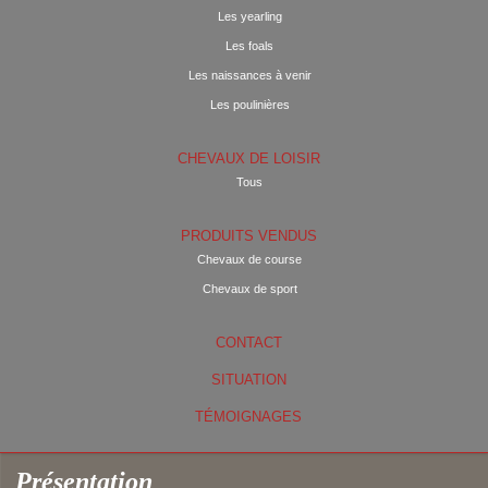
Les yearling
Les foals
Les naissances à venir
Les poulinières
CHEVAUX DE LOISIR
Tous
PRODUITS VENDUS
Chevaux de course
Chevaux de sport
CONTACT
SITUATION
TÉMOIGNAGES
Présentation