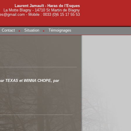
Laurent Jamault - Haras de l'Esques
La Motte Blagny - 14710 St Martin de Blagny
es@gmail.com - Mobile : 0033 (0)6 15 17 55 53
Contact
Situation
Témoignages
par
TEXAS
et
WINNA CHOPE
, par