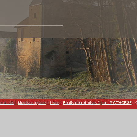
n du site
|
Mentions légales
|
Liens
|
Réalisation et mises à jour : PICT'HORSE
| C