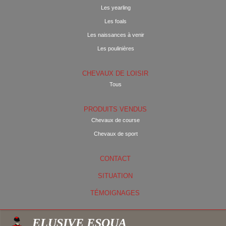
Les yearling
Les foals
Les naissances à venir
Les poulinières
CHEVAUX DE LOISIR
Tous
PRODUITS VENDUS
Chevaux de course
Chevaux de sport
CONTACT
SITUATION
TÉMOIGNAGES
ELUSIVE ESQUA