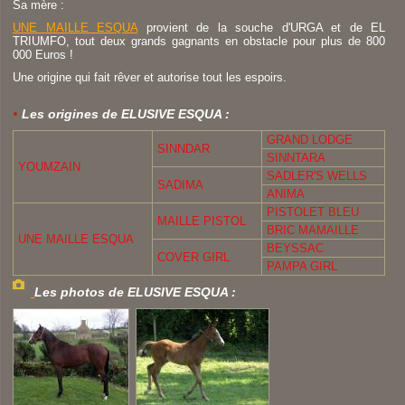
Sa mère :
UNE MAILLE ESQUA
provient de la souche d'URGA et de EL
TRIUMFO, tout deux grands gagnants en obstacle pour plus de 800
000 Euros !
Une origine qui fait rêver et autorise tout les espoirs.
Les origines de ELUSIVE ESQUA :
GRAND LODGE
SINNDAR
SINNTARA
YOUMZAIN
SADLER'S WELLS
SADIMA
ANIMA
PISTOLET BLEU
MAILLE PISTOL
BRIC MAMAILLE
UNE MAILLE ESQUA
BEYSSAC
COVER GIRL
PAMPA GIRL
Les photos de ELUSIVE ESQUA :