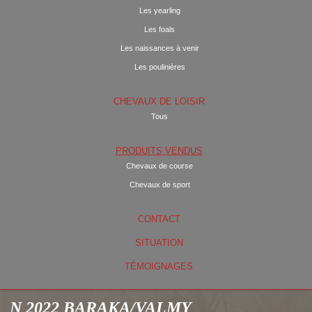
Les yearling
Les foals
Les naissances à venir
Les poulinières
CHEVAUX DE LOISIR
Tous
PRODUITS VENDUS
Chevaux de course
Chevaux de sport
CONTACT
SITUATION
TÉMOIGNAGES
N 2022 BARAKA/VALMY