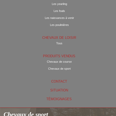
Les yearling
Les foals
Les naissances à venir
Les poulinières
CHEVAUX DE LOISIR
Tous
PRODUITS VENDUS
Chevaux de course
Chevaux de sport
CONTACT
SITUATION
TÉMOIGNAGES
Chevaux de sport