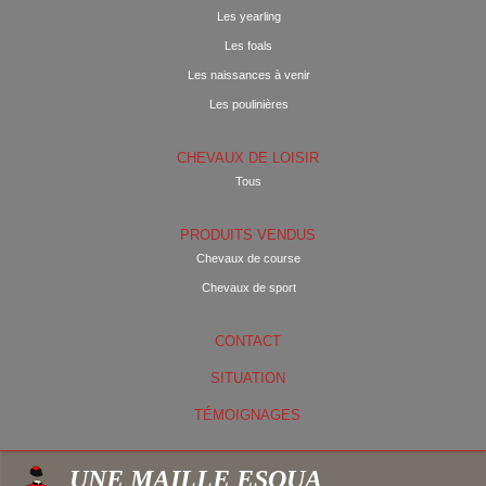
Les yearling
Les foals
Les naissances à venir
Les poulinières
CHEVAUX DE LOISIR
Tous
PRODUITS VENDUS
Chevaux de course
Chevaux de sport
CONTACT
SITUATION
TÉMOIGNAGES
UNE MAILLE ESQUA