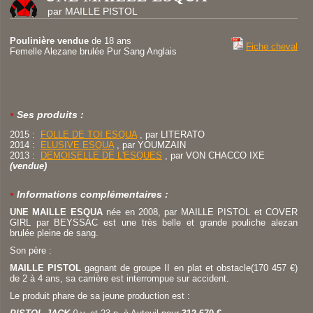
par MAILLE PISTOL
Poulinière vendue
de 18 ans
Fiche cheval
Femelle Alezane brulée Pur Sang Anglais
Ses produits :
2015 :
FOLLE DE TOI ESQUA
, par
LITERATO
2014 :
ELUSIVE ESQUA
, par
YOUMZAIN
2013 :
DEMOISELLE DE L'ESQUES
, par
VON CHACCO IXE
(vendue)
Informations complémentaires :
UNE MAILLE ESQUA
née en 2008, par MAILLE PISTOL et COVER
GIRL par BEYSSAC est une très belle et grande pouliche alezan
brulée pleine de sang.
Son père :
MAILLE PISTOL
gagnant de groupe II en plat et obstacle(170 457 €)
de 2 à 4 ans, sa carrière est interrompue sur accident.
Le produit phare de sa jeune production est :